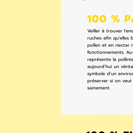
100 % P
Veiller à trouver l'
ruches afin qu'elles
pollen et en nectar 
fonctionnements. Au
représente la pollini
aujourd’hui un vérit
symbole d’un enviro
préserver si on veut
sainement.