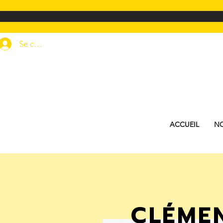
Se connecter
ACCUEIL
NO
CLÉME