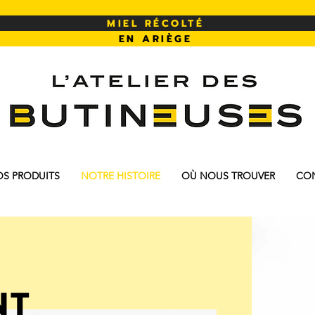
MIEL RÉCOLTÉ
EN ARIÈGE
L'atelier des butineuses
S PRODUITS
NOTRE HISTOIRE
OÙ NOUS TROUVER
CO
NT