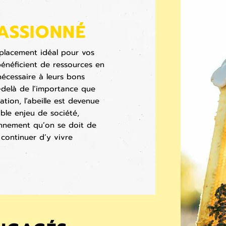
ASSIONNÉ
emplacement idéal pour
vos
 bénéficient de ressources en
nécessaire à leurs bons
-delà de l’importance que
sation, l’abeille est devenue
able enjeu de société,
nnement qu’on se doit de
 continuer d’y vivre