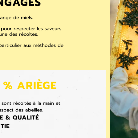
NGAGÉS
ange de miels.
 pour respecter les saveurs
une des récoltes.
particulier aux méthodes de
 % ARIÈGE
 sont récoltés à la main et
espect des abeilles.
E & QUALITÉ
TIE