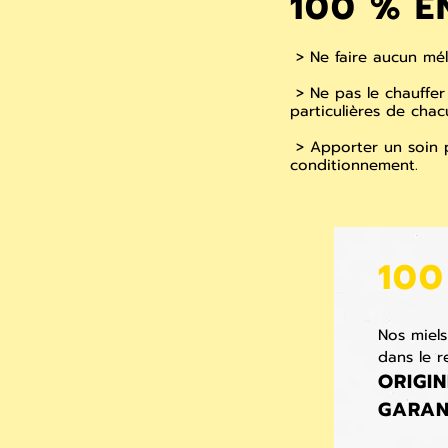
100 % E
> Ne faire aucun mél
> Ne pas le chauffer
particulières de chac
> Apporter un soin 
conditionnement.
100
Nos miels
dans le r
ORIGIN
GARAN