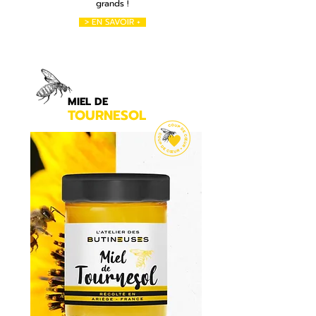
grands !
> EN SAVOIR +
MIEL DE
TOURNESOL