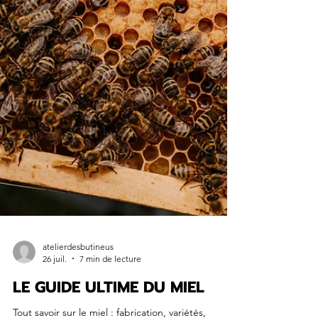
atelierdesbutineus
26 juil.
7 min de lecture